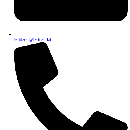
fertilsud@fertilsud.it