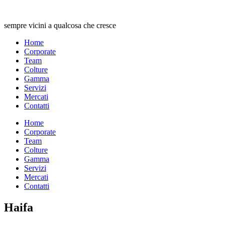
sempre vicini a qualcosa che cresce
Home
Corporate
Team
Colture
Gamma
Servizi
Mercati
Contatti
Home
Corporate
Team
Colture
Gamma
Servizi
Mercati
Contatti
Haifa