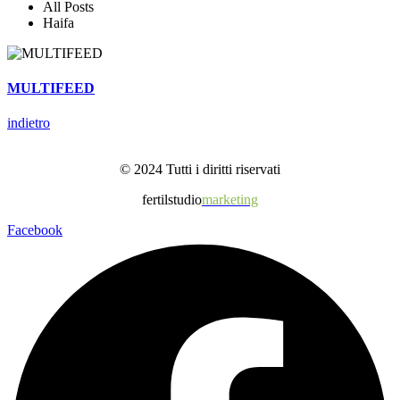
All Posts
Haifa
MULTIFEED
indietro
© 2024 Tutti i diritti riservati
fertilstudio
marketing
Facebook