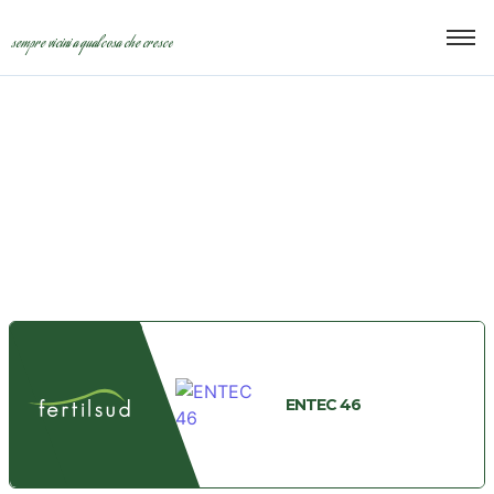
sempre vicini a qualcosa che cresce
Fertilizzanti
ENTEC 46