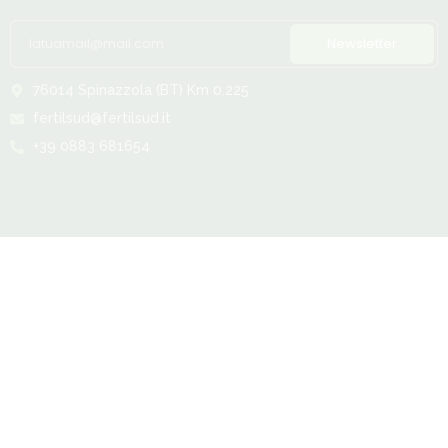
Newsletter
76014 Spinazzola (BT) Km 0.225
fertilsud@fertilsud.it
+39 0883 681654