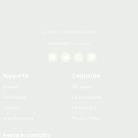
© 2024 Tutti i diritti riservati
fertilstudio
marketing
Supporto
Corporate
Scrivici
Chi siamo
Fertilstudio
La nostra rete
Contatti
Fertilizzanti
Area Riservata
Privacy Policy
Resta in contatto