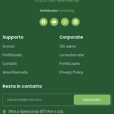
© 2024 Tutti i diritti riservati
fertilstudio
marketing
Supporto
Corporate
Scrivici
Chi siamo
Fertilstudio
La nostra rete
Contatti
Fertilizzanti
Area Riservata
Privacy Policy
Resta in contatto
Newsletter
76014 Spinazzola (BT) Km 0.225