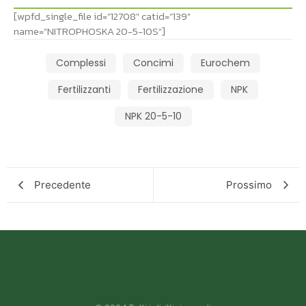
[wpfd_single_file id=”12708″ catid=”139″
name=”NITROPHOSKA 20-5-10S”]
Complessi
Concimi
Eurochem
Fertilizzanti
Fertilizzazione
NPK
NPK 20-5-10
Precedente
Prossimo