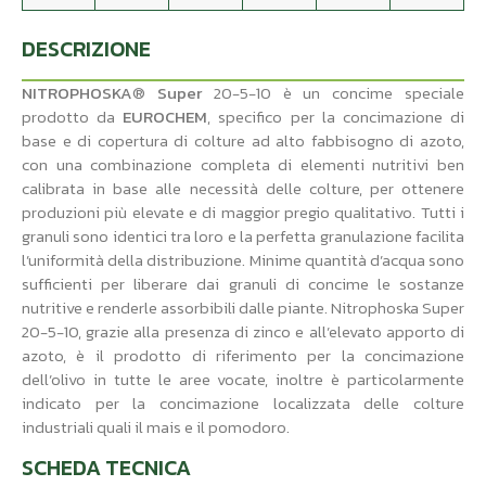
DESCRIZIONE
NITROPHOSKA
®
Super
20-5-10 è un concime speciale
prodotto da
EUROCHEM
, specifico per la concimazione di
base e di copertura di colture ad alto fabbisogno di azoto,
con una combinazione completa di elementi nutritivi ben
calibrata in base alle necessità delle colture, per ottenere
produzioni più elevate e di maggior pregio qualitativo. Tutti i
granuli sono identici tra loro e la perfetta granulazione facilita
l’uniformità della distribuzione. Minime quantità d’acqua sono
sufficienti per liberare dai granuli di concime le sostanze
nutritive e renderle assorbibili dalle piante. Nitrophoska Super
20-5-10, grazie alla presenza di zinco e all’elevato apporto di
azoto, è il prodotto di riferimento per la concimazione
dell’olivo in tutte le aree vocate, inoltre è particolarmente
indicato per la concimazione localizzata delle colture
industriali quali il mais e il pomodoro.
SCHEDA TECNICA