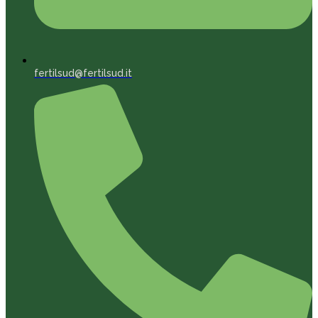
fertilsud@fertilsud.it