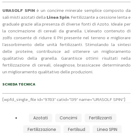
URASOLF SPIN
è un concime minerale semplice composto da
sali misti azotati della
Linea Spin
. Fertilizzante a cessione lenta e
graduale grazie alla presenza di diverse fonti di Azoto. Ideale per
la concimazione di cereali da granella. L’elevato contenuto di
zolfo consente di ridurre il PH presente nel terreno e migliorare
l’assorbimento delle unità fertilizzanti. Stimolando la sintesi
delle proteine, contribuisce ad ottenere un miglioramento
qualitativo della granella. Garantisce ottimi risultati nella
fertilizzazione di cereali, oleaginose, brassicacee determinando
un miglioramento qualitativo delle produzioni.
SCHEDA TECNICA
[wpfd_single_file id=”9783″ catid=”139″ name=”URASOLF SPIN”]
Azotati
Concimi
Fertilizzanti
Fertilizzazione
Fertilsud
Linea SPIN