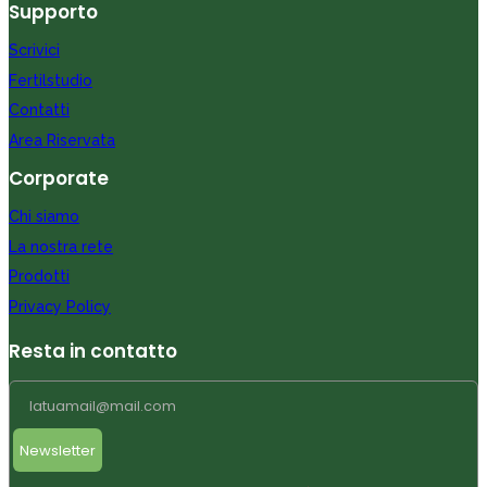
Supporto
Scrivici
Fertilstudio
Contatti
Area Riservata
Corporate
Chi siamo
La nostra rete
Prodotti
Privacy Policy
Resta in contatto
Newsletter