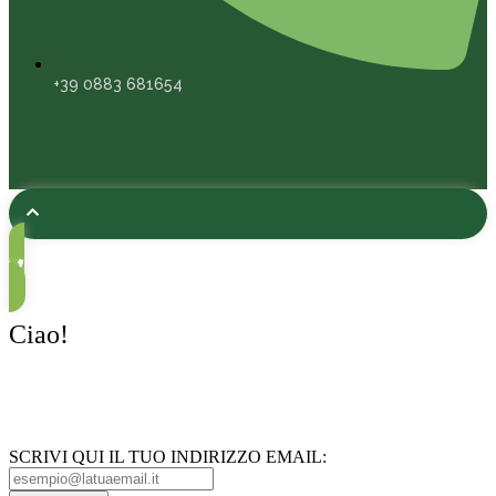
+39 0883 681654
Ciao!
ISCRIVITI ALLA NEWSLETTER
SCRIVI QUI IL TUO INDIRIZZO EMAIL: