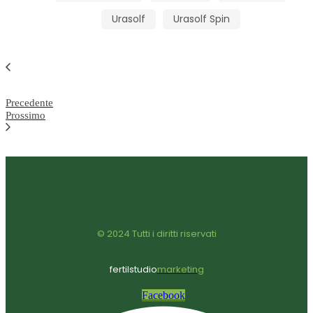
Urasolf
Urasolf Spin
Precedente
Prossimo
© 2024 Tutti i diritti riservati
fertilstudio
marketing
Facebook