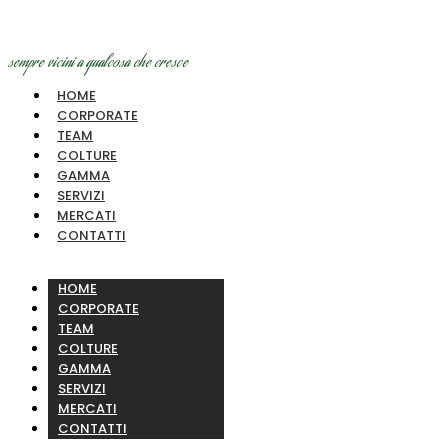
sempre vicini a qualcosa che cresce
HOME
CORPORATE
TEAM
COLTURE
GAMMA
SERVIZI
MERCATI
CONTATTI
HOME
CORPORATE
TEAM
COLTURE
GAMMA
SERVIZI
MERCATI
CONTATTI